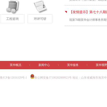
【友情提示】第七十八期
工程咨询
环评可研
现第78期英华会计师事务所
英华概况
新闻中心
英华服务
英华视
鲁ICP备12016329号-1
鲁公网安备37100202000923号
地址：山东省威海市海滨中