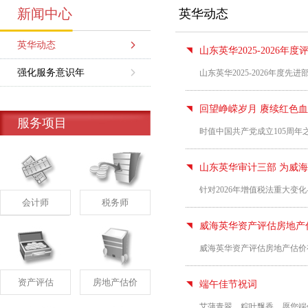
新闻中心
英华动态
英华动态
山东英华2025-2026年
强化服务意识年
山东英华2025-2026年度先
回望峥嵘岁月 赓续红色
服务项目
时值中国共产党成立105周
山东英华审计三部 为威
针对2026年增值税法重大
会计师
税务师
威海英华资产评估房地产
威海英华资产评估房地产估价
资产评估
房地产估价
端午佳节祝词
艾蒲青翠，粽叶飘香。愿您端