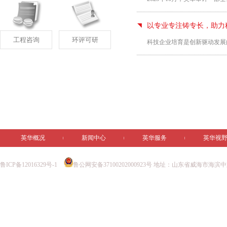
以专业专注铸专长，助力
工程咨询
环评可研
科技企业培育是创新驱动发展
英华概况
新闻中心
英华服务
英华视
鲁ICP备12016329号-1
鲁公网安备37100202000923号
地址：山东省威海市海滨中