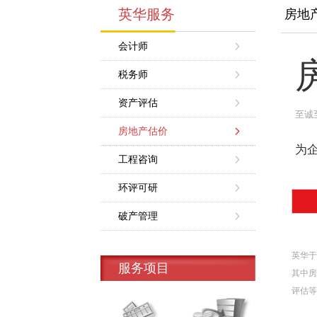
英华服务
房地
会计师
税务师
资产评估
至诚
房地产估价
为
工程咨询
环评可研
破产管理
英华于
服务项目
其中房
评估等