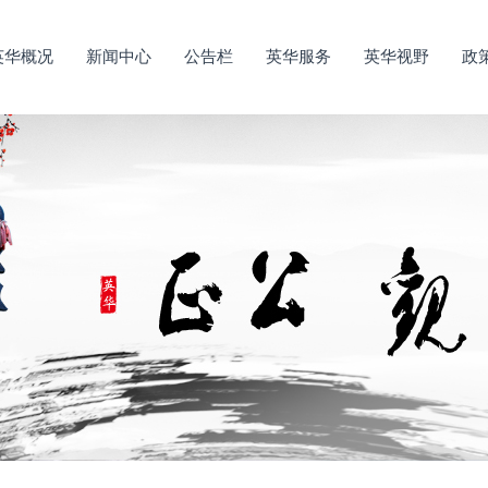
英华概况
新闻中心
公告栏
英华服务
英华视野
政