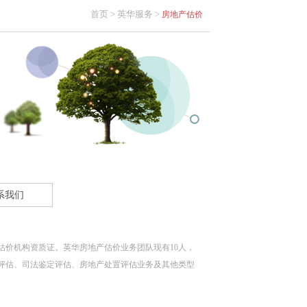
首页 >
英华服务 >
房地产估价
系我们
估价机构资质证。英华房地产估价业务团队现有10人，
迁评估、司法鉴定评估、房地产处置评估业务及其他类型