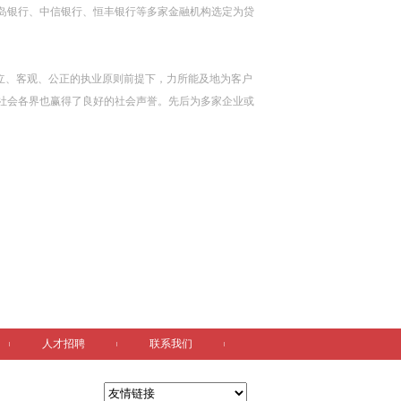
岛银行、中信银行、恒丰银行等多家金融机构选定为贷
立、客观、公正的执业原则前提下，力所能及地为客户
社会各界也赢得了良好的社会声誉。先后为多家企业或
人才招聘
联系我们